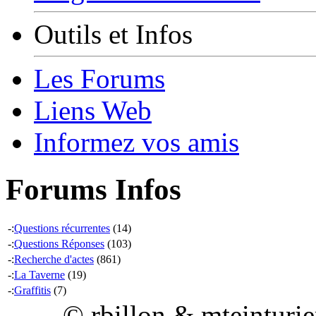
Outils et Infos
Les Forums
Liens Web
Informez vos amis
Forums Infos
-:
Questions récurrentes
(14)
-:
Questions Réponses
(103)
-:
Recherche d'actes
(861)
-:
La Taverne
(19)
-:
Graffitis
(7)
© rbillon & mteinturi