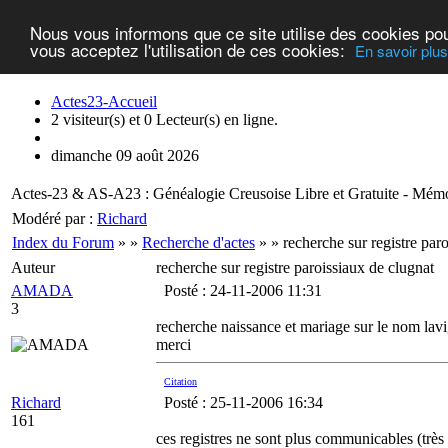
Nous vous informons que ce site utilise des cookies po
vous acceptez l'utilisation de ces cookies:
En savoir plus.
Actes23-Accueil
2 visiteur(s) et 0 Lecteur(s) en ligne.
dimanche 09 août 2026
Actes-23 & AS-A23 : Généalogie Creusoise Libre et Gratuite - Mémo
Modéré par :
Richard
Index du Forum
» »
Recherche d'actes
» » recherche sur registre par
Auteur
recherche sur registre paroissiaux de clugnat
AMADA
Posté : 24-11-2006 11:31
3
recherche naissance et mariage sur le nom lavi
merci
Citation
Richard
Posté : 25-11-2006 16:34
161
ces registres ne sont plus communicables (très