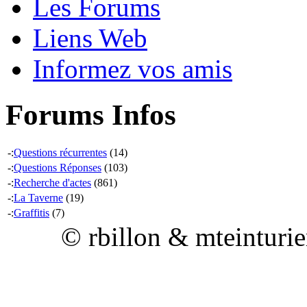
Les Forums
Liens Web
Informez vos amis
Forums Infos
-:
Questions récurrentes
(14)
-:
Questions Réponses
(103)
-:
Recherche d'actes
(861)
-:
La Taverne
(19)
-:
Graffitis
(7)
© rbillon & mteinturi