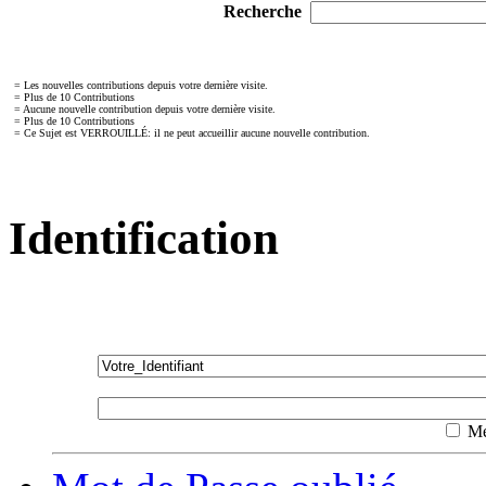
Recherche
= Les nouvelles contributions depuis votre dernière visite.
= Plus de 10 Contributions
= Aucune nouvelle contribution depuis votre dernière visite.
= Plus de 10 Contributions
= Ce Sujet est VERROUILLÉ: il ne peut accueillir aucune nouvelle contribution.
Identification
Mé