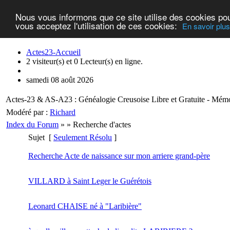
Nous vous informons que ce site utilise des cookies po
vous acceptez l'utilisation de ces cookies:
En savoir plus.
Actes23-Accueil
2 visiteur(s) et 0 Lecteur(s) en ligne.
samedi 08 août 2026
Actes-23 & AS-A23 : Généalogie Creusoise Libre et Gratuite - Mémo
Modéré par :
Richard
Index du Forum
» » Recherche d'actes
Sujet [
Seulement Résolu
]
Recherche Acte de naissance sur mon arriere grand-père
VILLARD à Saint Leger le Guérétois
Leonard CHAISE né à "Laribière"